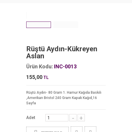
Rüştü Aydın-Kükreyen
Aslan
Ürün Kodu:
INC-0013
155,00
TL
Rüştü Aydın- 80 Gram 1. Hamur Kağıda Baskılı
,Amerikan Bristol 240 Gram Kapak Kağıd,16
Sayfa
-
+
Adet