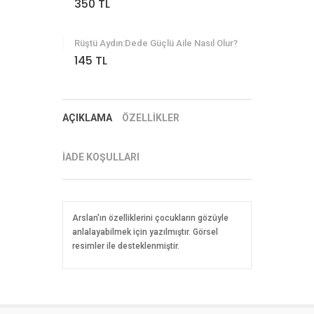
350 TL
Rüştü Aydın:Dede Güçlü Aile Nasıl Olur?
145 TL
AÇIKLAMA
ÖZELLİKLER
İADE KOŞULLARI
Arslan'ın özelliklerini çocukların gözüyle
anlalayabilmek için yazılmıştır. Görsel
resimler ile desteklenmiştir.