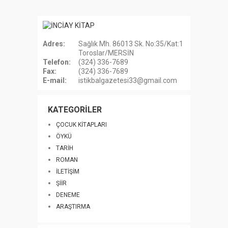
Adres:
Sağlık Mh. 86013 Sk. No:35/Kat:1
Toroslar/MERSİN
Telefon:
(324) 336-7689
Fax:
(324) 336-7689
E-mail:
istikbalgazetesi33@gmail.com
KATEGORİLER
ÇOCUK KİTAPLARI
ÖYKÜ
TARİH
ROMAN
İLETİŞİM
ŞİİR
DENEME
ARAŞTIRMA