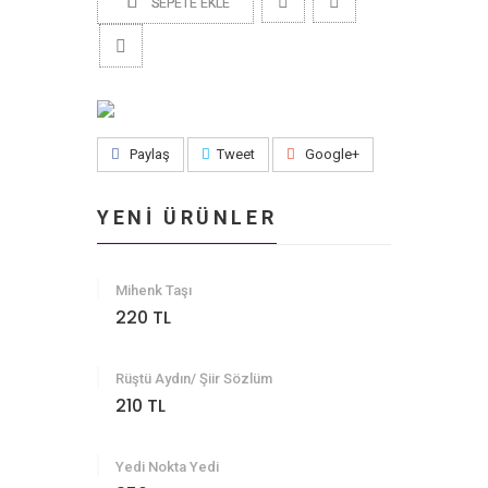
SEPETE EKLE
Paylaş
Tweet
Google+
YENİ ÜRÜNLER
Mihenk Taşı
220 TL
Rüştü Aydın/ Şiir Sözlüm
210 TL
Yedi Nokta Yedi