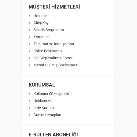
MÜŞTERİ HİZMETLERİ
Hesabım
Giriş/Kayıt
Sipariş Sorgulama
Yorumlar
Teslimat ve İade şartları
Kalite Politikamız
Ön Bilgilendirme Formu
Mesafeli Satış Sözleşmesi
KURUMSAL
Kullanıcı Sözleşmesi
Hakkımızda
İade Şartları
Banka Hesapları
E-BÜLTEN ABONELİĞİ